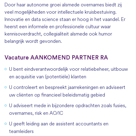
Door haar autonome groei alsmede overnames biedt zij
veel mogelijkheden voor intellectuele kruisbestuiving.
Innovatie en data science staan er hoog in het vaandel. Er
heerst een informele en professionele cultuur waar
kennisoverdracht, collegialiteit alsmede ook humor
belangrijk wordt gevonden.
Vacature AANKOMEND PARTNER RA
U bent eindverantwoordelijk voor relatiebeheer, uitbouw
en acquisitie van (potentiële) klanten
U controleert en bespreekt jaarrekeningen en adviseert
uw cliënten op financieel beleidsmatig gebied
U adviseert mede in bijzondere opdrachten zoals fusies,
overnames, risk en AO/IC
U geeft leiding aan de assistent accountants en
teamleiders