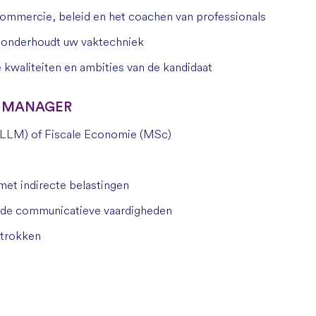
commercie, beleid en het coachen van professionals
n onderhoudt uw vaktechniek
kwaliteiten en ambities van de kandidaat
 / MANAGER
 (LLM) of Fiscale Economie (MSc)
met indirecte belastingen
ede communicatieve vaardigheden
betrokken