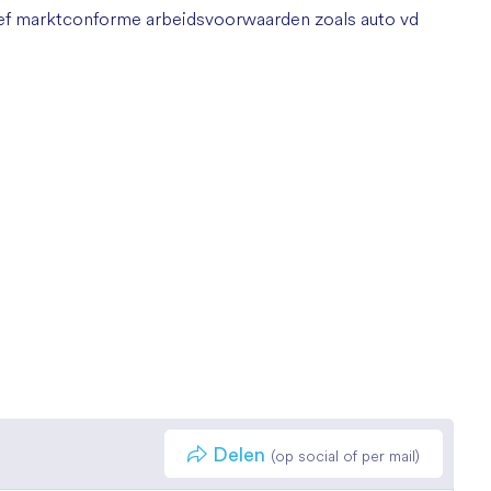
usief marktconforme arbeidsvoorwaarden zoals auto vd
Delen
(op social of per mail)