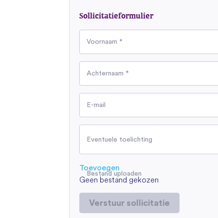
Sollicitatieformulier
Voornaam *
Achternaam *
E-mail
Eventuele toelichting
Toevoegen
Bestand uploaden
Geen bestand gekozen
Verstuur sollicitatie