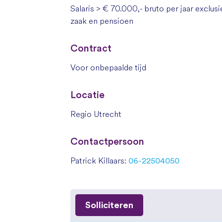
Salaris > € 70.000,- bruto per jaar excl
zaak en pensioen
Contract
Voor onbepaalde tijd
Locatie
Regio Utrecht
Contactpersoon
Patrick Killaars:
06-22504050
Solliciteren