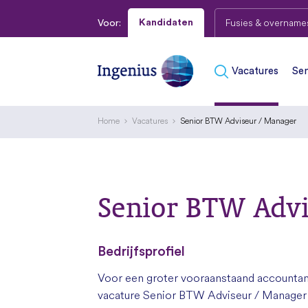
Fusies & overname
Kandidaten
Voor:
Vacatures
Sen
Home
Vacatures
Senior BTW Adviseur / Manager
Senior BTW Advi
Bedrijfsprofiel
Voor een groter vooraanstaand accountan
vacature Senior BTW Adviseur / Manager g