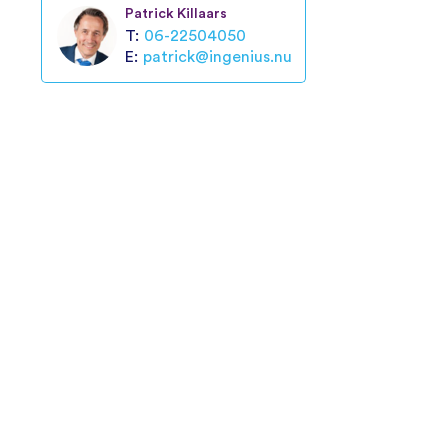
Patrick Killaars
T:
06-22504050
E:
patrick@ingenius.nu