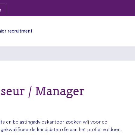
s
ior recruitment
seur / Manager
ts en belastingadvieskantoor zoeken wij voor de
ekwalificeerde kandidaten die aan het profiel voldoen.