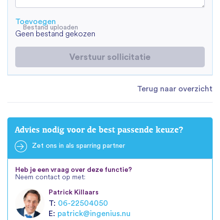
Toevoegen
Bestand uploaden
Geen bestand gekozen
Verstuur sollicitatie
Terug naar overzicht
Advies nodig voor de best passende keuze?
Zet ons in als sparring partner
Heb je een vraag over deze functie?
Neem contact op met:
Patrick Killaars
T:
06-22504050
E:
patrick@ingenius.nu