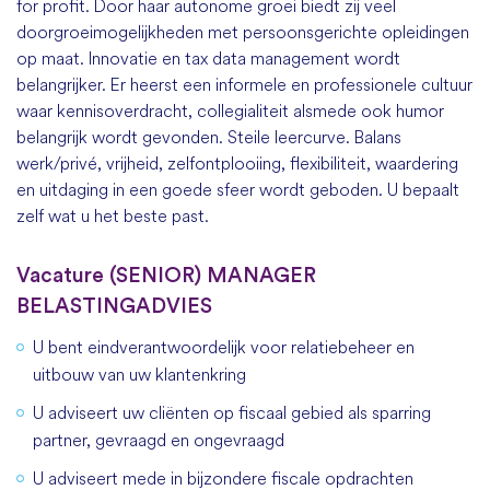
for profit. Door haar autonome groei biedt zij veel
doorgroeimogelijkheden met persoonsgerichte opleidingen
op maat. Innovatie en tax data management wordt
belangrijker. Er heerst een informele en professionele cultuur
waar kennisoverdracht, collegialiteit alsmede ook humor
belangrijk wordt gevonden.
Steile leercurve. Balans
werk/priv
é
, vrijheid, zelfontplooiing, flexibiliteit, waardering
en uitdaging in een goede sfeer wordt geboden. U bepaalt
zelf wat u het beste past.
Vacature (SENIOR) MANAGER
BELASTINGADVIES
U bent eindverantwoordelijk voor relatiebeheer en
uitbouw van uw klantenkring
U adviseert uw cliënten op fiscaal gebied als sparring
partner, gevraagd en ongevraagd
U adviseert mede in bijzondere fiscale opdrachten