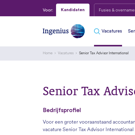
Fusies & overname
Kandidaten
Voor:
Vacatures
Sen
Home
Vacatures
Senior Tax Advisor International
Senior Tax Advis
Bedrijfsprofiel
Voor een groter vooraanstaand accountan
vacature Senior Tax Advisor International