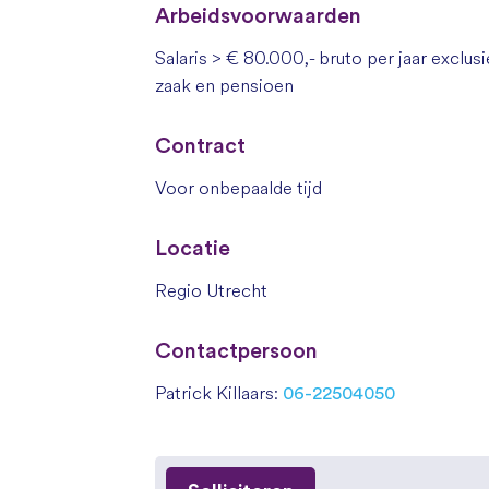
Arbeidsvoorwaarden
Salaris > € 80.000,- bruto per jaar excl
zaak en pensioen
Contract
Voor onbepaalde tijd
Locatie
Regio Utrecht
Contactpersoon
Patrick Killaars:
06-22504050