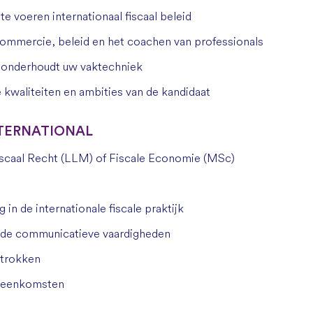
e voeren internationaal fiscaal beleid
commercie, beleid en het coachen van professionals
n onderhoudt uw vaktechniek
kwaliteiten en ambities van de kandidaat
INTERNATIONAL
Fiscaal Recht (LLM) of Fiscale Economie (MSc)
 in de internationale fiscale praktijk
ede communicatieve vaardigheden
betrokken
ijeenkomsten