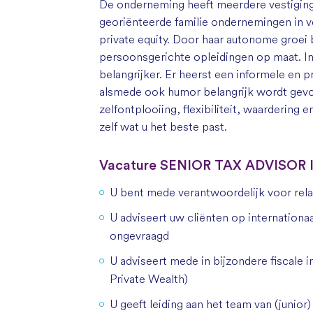
De onderneming heeft meerdere vestigingen
georiënteerde familie ondernemingen in v
private equity. Door haar autonome groei 
persoonsgerichte opleidingen op maat. In
belangrijker. Er heerst een informele en p
alsmede ook humor belangrijk wordt gev
zelfontplooiing, flexibiliteit, waardering
zelf wat u het beste past.
Vacature SENIOR TAX ADVISOR
U bent mede verantwoordelijk voor rela
U adviseert uw cliënten op internationaa
ongevraagd
U adviseert mede in bijzondere fiscale
Private Wealth)
U geeft leiding aan het team van (junior)