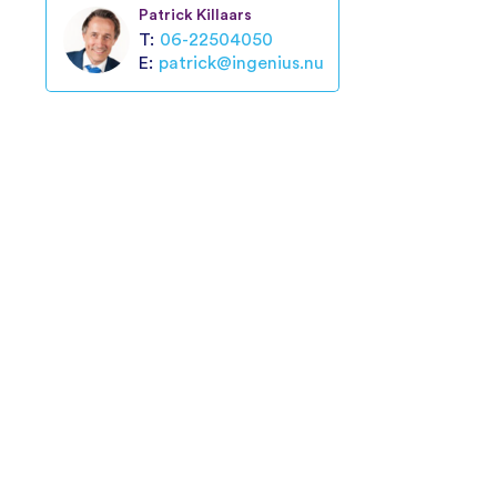
Patrick Killaars
T:
06-22504050
E:
patrick@ingenius.nu