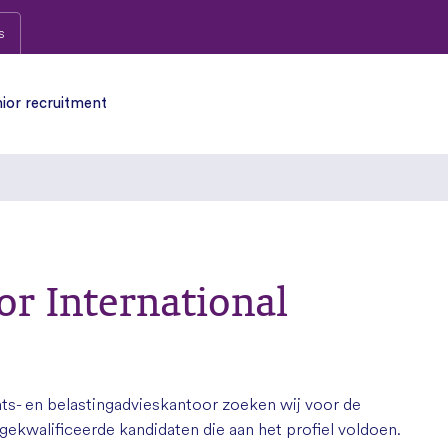
s
ior recruitment
or International
ts- en belastingadvieskantoor zoeken wij voor de
 gekwalificeerde kandidaten die aan het profiel voldoen.