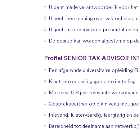
U bent mede verantwoordelijk voor het t
U heeft een mening over vaktechniek, 
U geeft interne/externe presentaties e
De positie kan worden afgestemd op de 
Profiel SENIOR TAX ADVISOR 
Een afgeronde universitaire opleiding 
Klant- en oplossingsgerichte instelling
Minimaal 6-8 jaar relevante werkervaring
Gesprekspartner op elk niveau met go
Inlevend, luistervaardig, leergierig en 
Bereidheid tot deelname aan netwerkb