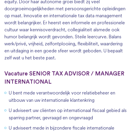
equity. Door haar autonome groei biedt zij veel
doorgroeimogelijkheden met persoonsgerichte opleidingen
op maat. Innovatie en internationale tax data management
wordt belangrijker. Er heerst een informele en professionele
cultuur waar kennisoverdracht, collegialiteit alsmede ook
humor belangrijk wordt gevonden.
Steile leercurve. Balans
werk/priv
é
, vrijheid, zelfontplooiing, flexibiliteit, waardering
en uitdaging in een goede sfeer wordt geboden. U bepaalt
zelf wat u het beste past.
Vacature SENIOR TAX ADVISOR / MANAGER
INTERNATIONAL
U bent mede verantwoordelijk voor relatiebeheer en
uitbouw van uw internationale klantenkring
U adviseert uw cliënten op internationaal fiscaal gebied als
sparring partner, gevraagd en ongevraagd
U adviseert mede in bijzondere fiscale internationale