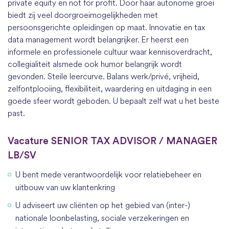
private equity en not for profit. Door haar autonome groei
biedt zij veel doorgroeimogelijkheden met
persoonsgerichte opleidingen op maat. Innovatie en tax
data management wordt belangrijker. Er heerst een
informele en professionele cultuur waar kennisoverdracht,
collegialiteit alsmede ook humor belangrijk wordt
gevonden.
Steile leercurve. Balans werk/priv
é
, vrijheid,
zelfontplooiing, flexibiliteit, waardering en uitdaging in een
goede sfeer wordt geboden. U bepaalt zelf wat u het beste
past.
Vacature SENIOR TAX ADVISOR / MANAGER
LB/SV
U bent mede verantwoordelijk voor relatiebeheer en
uitbouw van uw klantenkring
U adviseert uw cliënten op het gebied van (inter-)
nationale loonbelasting, sociale verzekeringen en