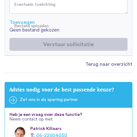
Eventuele toelichting
Toevoegen
Bestand uploaden
Geen bestand gekozen
Verstuur sollicitatie
Terug naar overzicht
Advies nodig voor de best passende keuze?
Zet ons in als sparring partner
Heb je een vraag over deze functie?
Neem contact op met:
Patrick Killaars
T:
06-22504050